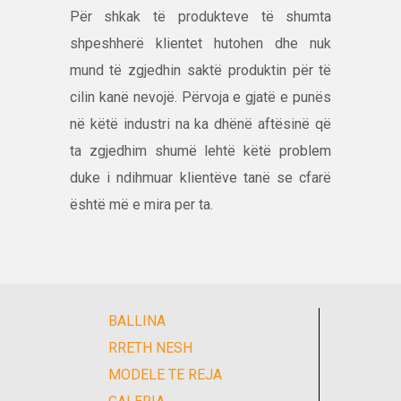
Për shkak të produkteve të shumta
shpeshherë klientet hutohen dhe nuk
mund të zgjedhin saktë produktin për të
cilin kanë nevojë. Përvoja e gjatë e punës
në këtë industri na ka dhënë aftësinë që
ta zgjedhim shumë lehtë këtë problem
duke i ndihmuar klientëve tanë se cfarë
është më e mira per ta.
BALLINA
RRETH NESH
MODELE TE REJA