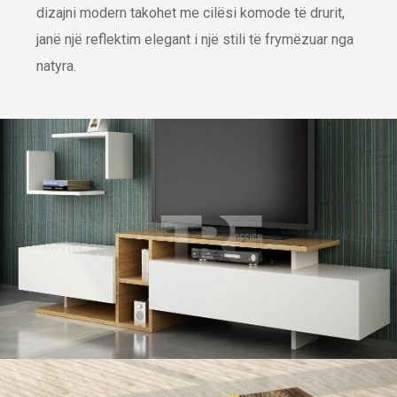
dizajni modern takohet me cilësi komode të drurit,
janë një reflektim elegant i një stili të frymëzuar nga
natyra.