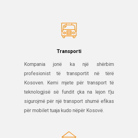
Transporti
Kompania jonë ka një shërbim
profesionist të transportit në tërë
Kosoven. Kemi mjete për transport të
teknologjisë së fundit çka na lejon t'ju
sigurojmë për një transport shumë efikas
për mobilet tuaja kudo nëpër Kosovë.