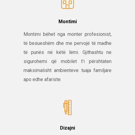
Montimi
Montimi bëhet nga monter profesionist,
të besueshëm dhe me pervojë të madhe
të punës në këtë lëmi. Gjithashtu ne
sigurohemi që mobilet t'i përshtaten
maksimalisht ambienteve tuaja familjare
apo edhe afariste.
Dizajni