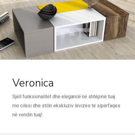
Veronica
Sjell funksionalitet dhe elegancë në shtëpinë tuaj
me cilësi dhe stilin ekskluziv lëvizës të sipërfaqes
në vendin tuaj!