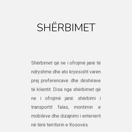
SHËRBIMET
Shërbimet që ne i ofrojmë janë të
ndryshme dhe ato kryesisht varen
prej preferencave dhe dëshirave
të klientit. Disa nga shërbimet që
ne i ofrojmë janë: shërbimi i
transportit falas, montimin e
mobileve dhe dizajnimi i enterierit
në tërë territorin e Kosovës.