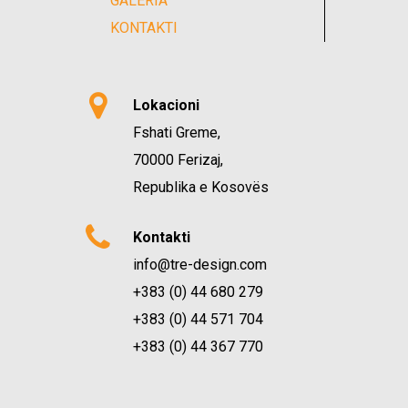
GALERIA
KONTAKTI
Lokacioni
Fshati Greme,
70000 Ferizaj,
Republika e Kosovës
Kontakti
info@tre-design.com
+383 (0) 44 680 279
+383 (0) 44 571 704
+383 (0) 44 367 770