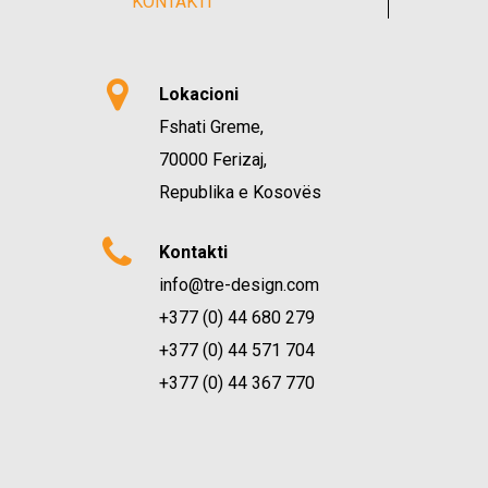
KONTAKTI
Lokacioni
Fshati Greme,
70000 Ferizaj,
Republika e Kosovës
Kontakti
info@tre-design.com
+377 (0) 44 680 279
+377 (0) 44 571 704
+377 (0) 44 367 770